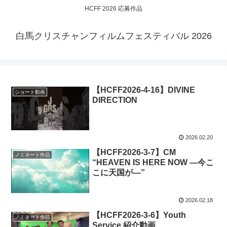
HCFF 2026 応募作品
白馬クリスチャンフィルムフェスティバル 2026
【HCFF2026-4-16】DIVINE
ショート動画
DIRECTION
2026.02.20
【HCFF2026-3-7】CM
ノミネート作品
“HEAVEN IS HERE NOW ―今こ
こに天国が―”
2026.02.18
【HCFF2026-3-6】Youth
ノミネート作品
Service 紹介動画