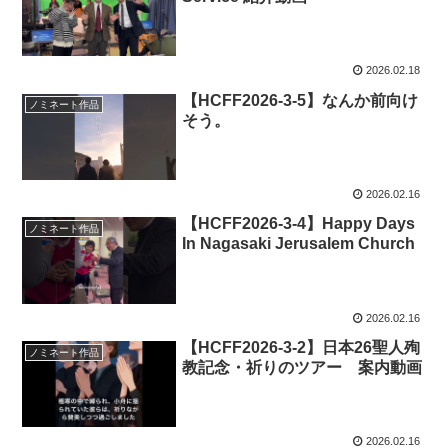
2026.02.18
【HCFF2026-3-5】なんか前向け
ノミネート作品
そう。
2026.02.16
【HCFF2026-3-4】Happy Days
ノミネート作品
In Nagasaki Jerusalem Church
2026.02.16
【HCFF2026-3-2】日本26聖人殉
ノミネート作品
教記念・祈りのツアー 案内動画
2026.02.16