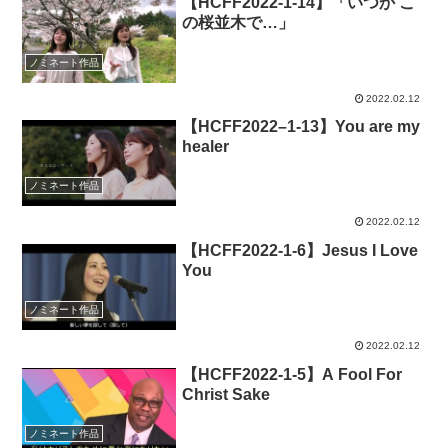
【HCFF2022-1-14】「いつか こ
の桜並木で…」
ノミネート作品
2022.02.12
【HCFF2022–1-13】You are my
healer
ノミネート作品
2022.02.12
【HCFF2022-1-6】Jesus I Love
You
ノミネート作品
2022.02.12
【HCFF2022-1-5】A Fool For
Christ Sake
ノミネート作品