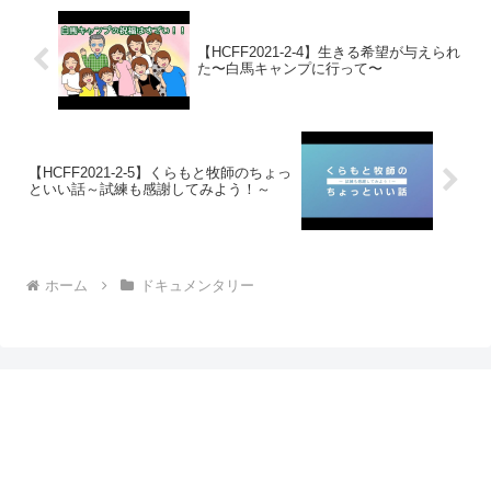
【HCFF2021-2-4】生きる希望が与えられ
た〜白馬キャンプに行って〜
【HCFF2021-2-5】くらもと牧師のちょっ
といい話～試練も感謝してみよう！～
ホーム
ドキュメンタリー