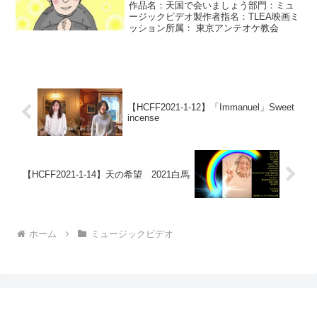
作品名：天国で会いましょう部門：ミュ
ージックビデオ製作者指名：TLEA映画ミ
ッション所属： 東京アンテオケ教会
【HCFF2021-1-12】「Immanuel」Sweet
incense
【HCFF2021-1-14】天の希望 2021白馬
ホーム
ミュージックビデオ