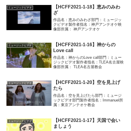
【HCFF2021-1-18】恵みのみわ
ミュージックビデオ
ざ
作品名：恵みのみわざ部門：ミュージッ
クビデオ製作者指名：神戸アンテオケ映
像部所属： 神戸アンテオケ
【HCFF2021-1-16】神からの
ミュージックビデオ
Love call
作品名：神からのLove call部門：ミュー
ジックビデオ製作者指名：TLEA名古屋映
像部所属： TLEA名古屋教会
【HCFF2021-1-20】空を見上げ
ミュージックビデオ
たら
作品名：空を見上げたら部門：ミュージ
ックビデオ部門製作者指名：Immanuel所
属：東京アンテオケ教会
【HCFF2021-1-17】天国で会い
ミュージックビデオ
ましょう