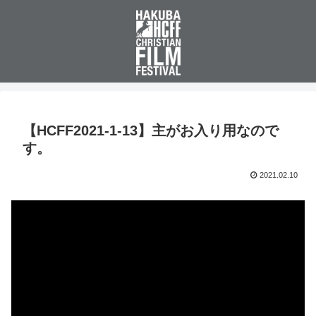
【HCFF2021-1-13】主がお入り用なので
す。
2021.02.10