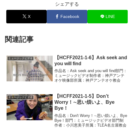
シェアする
X
Facebook
LINE
関連記事
【HCFF2021-1-6】Ask seek and
ミュージックビデオ
you will find
作品名：Ask seek and you will find部門：
ミュージックビデオ制作者：神戸アンテ
オケ映像部所属：神戸アンテオケ教会
【HCFF2021-1-5】Don’t
ミュージックビデオ
Worry！∼思い煩いよ、Bye
Bye！
作品名：Don't Worry！∼思い煩いよ、Bye
Bye！部門：ミュージックビデオ部門制
作者：小川恵美子所属：TLEA名古屋教会