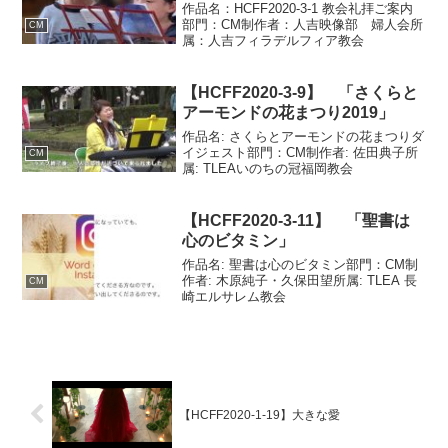
作品名：HCFF2020-3-1 教会礼拝ご案内
部門：CM制作者：人吉映像部 婦人会所
CM
属：人吉フィラデルフィア教会
【HCFF2020-3-9】 「さくらと
アーモンドの花まつり2019」
作品名: さくらとアーモンドの花まつりダ
イジェスト部門：CM制作者: 佐田典子所
CM
属: TLEAいのちの冠福岡教会
【HCFF2020-3-11】 「聖書は
心のビタミン」
作品名: 聖書は心のビタミン部門：CM制
作者: 木原純子・久保田望所属: TLEA 長
CM
崎エルサレム教会
【HCFF2020-1-19】大きな愛