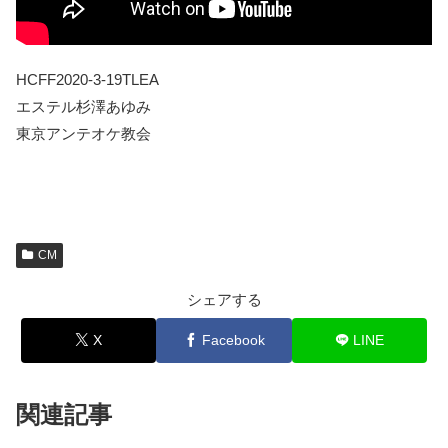
​HCFF2020-3-19TLEA
エステル杉澤あゆみ
東京アンテオケ教会
CM
シェアする
X
Facebook
LINE
関連記事