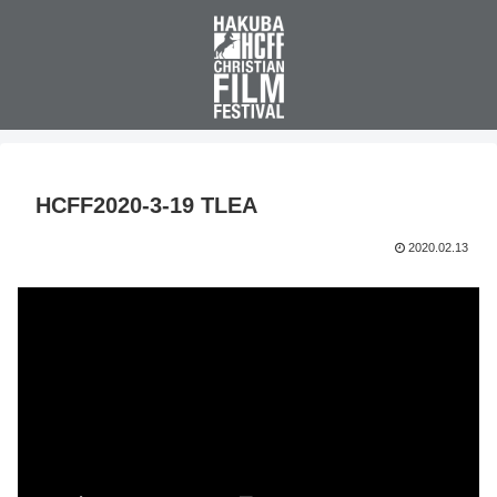
HCFF2020-3-19 TLEA
2020.02.13