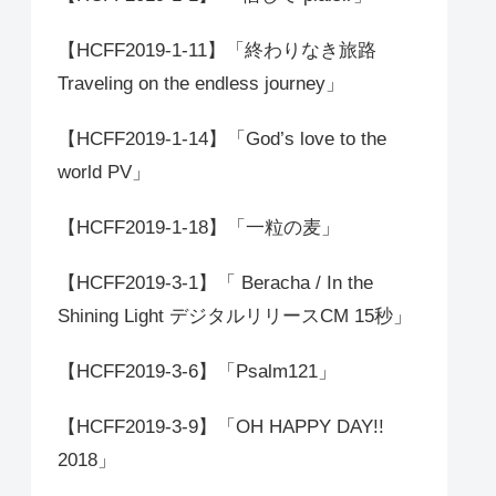
【HCFF2019-1-11】「終わりなき旅路
Traveling on the endless journey」
【HCFF2019-1-14】「God’s love to the
world PV」
【HCFF2019-1-18】「一粒の麦」
【HCFF2019-3-1】「 Beracha / In the
Shining Light デジタルリリースCM 15秒」
【HCFF2019-3-6】「Psalm121」
【HCFF2019-3-9】「OH HAPPY DAY!!
2018」