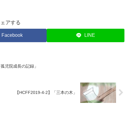
シェアする
Facebook
LINE
ボジア孤児院成長の記録」
【HCFF2019-4-2】「三本の木」