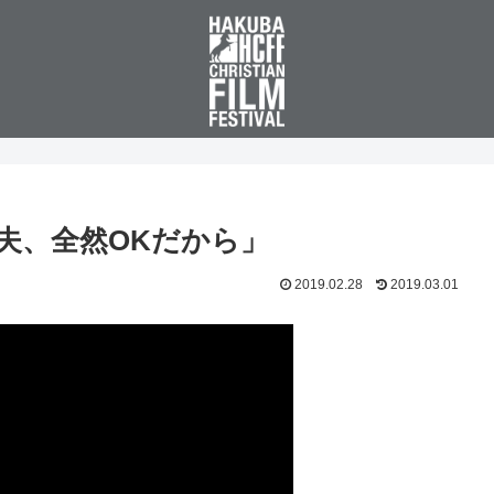
大丈夫、全然OKだから」
2019.02.28
2019.03.01