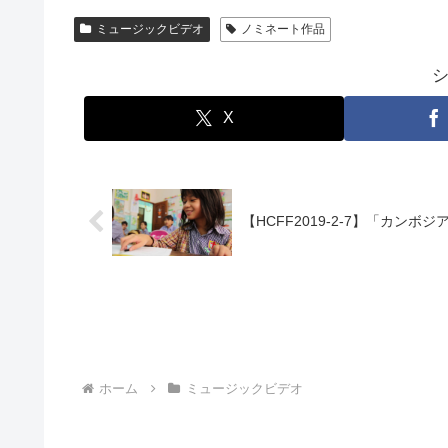
ミュージックビデオ
ノミネート作品
X
【HCFF2019-2-7】「カン
ホーム
ミュージックビデオ