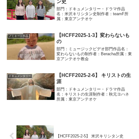
ン史
部門：ドキュメンタリー・ドラマ作品
名：米沢キリシタン史制作者：teamF所
属：東京アンテオケ
【HCFF2025-1-3】変わらないも
ノミネート作品
の
部門：ミュージックビデオ部門作品名：
変わらないもの制作者：Beracha所属：東
京アンテオケ教会
【HCFF2025-2-6】 キリストの生
ドキュメンタリー
涯
部門：ドキュメンタリー・ドラマ作品
名：キリストの生涯制作者：秋元ヨハネ
所属：東京アンテオケ
【HCFF2025-2-5】 米沢キリシタン史